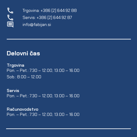
Trgovina: +386 (2) 644 92 88
Servis: +386 (2) 644 92 87
info@fabijan.si
Delovni čas
Trgovina
Pon. – Pet.: 7.30 – 12.00, 13.00 – 16.00
Sob.: 8.00 – 12.00
Servis
Pon. – Pet.: 7.30 – 12.00, 13.00 – 16.00
Računovodstvo
Pon. – Pet.: 7.30 – 12.00, 13.00 – 16.00