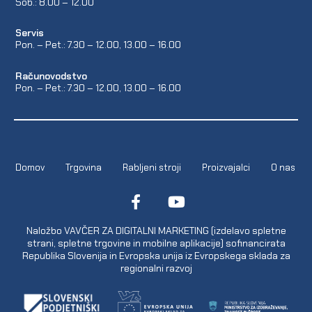
Sob.: 8.00 – 12.00
Servis
Pon. – Pet.: 7.30 – 12.00, 13.00 – 16.00
Računovodstvo
Pon. – Pet.: 7.30 – 12.00, 13.00 – 16.00
Domov
Trgovina
Rabljeni stroji
Proizvajalci
O nas
Naložbo VAVČER ZA DIGITALNI MARKETING (izdelavo spletne
strani, spletne trgovine in mobilne aplikacije) sofinancirata
Republika Slovenija in Evropska unija iz Evropskega sklada za
regionalni razvoj