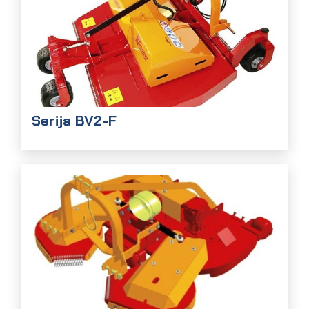
Serija BV2-F