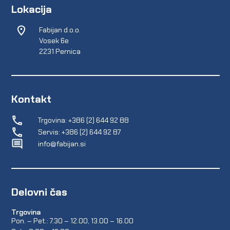
Lokacija
Fabijan d.o.o.
Vosek 6e
2231 Pernica
Kontakt
Trgovina: +386 (2) 644 92 88
Servis: +386 (2) 644 92 87
info@fabijan.si
Delovni čas
Trgovina
Pon. – Pet.: 7.30 – 12.00, 13.00 – 16.00