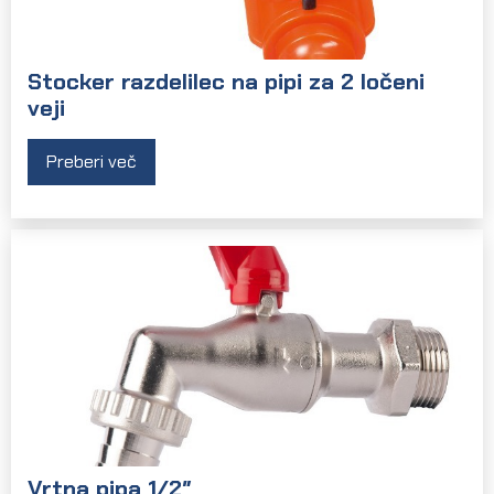
Stocker razdelilec na pipi za 2 ločeni
veji
Preberi več
Vrtna pipa 1/2″