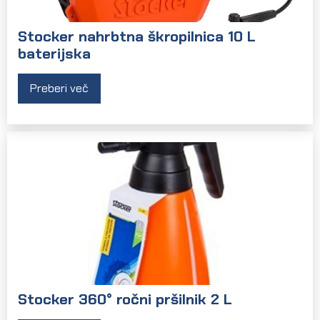
Stocker nahrbtna škropilnica 10 L
baterijska
Preberi več
Stocker 360° ročni pršilnik 2 L