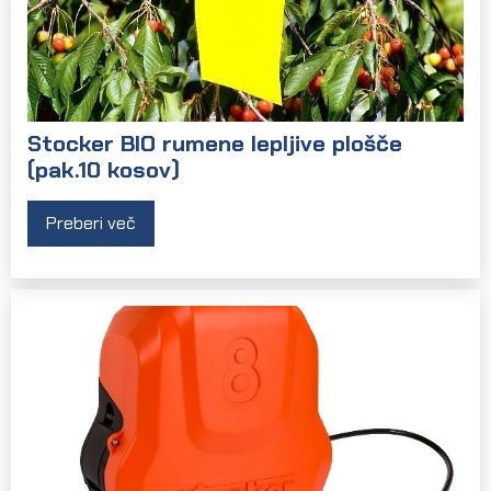
Stocker BIO rumene lepljive plošče
(pak.10 kosov)
Preberi več