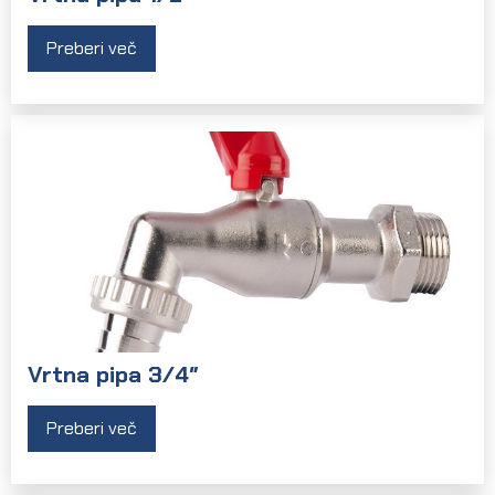
Preberi več
Vrtna pipa 3/4″
Preberi več