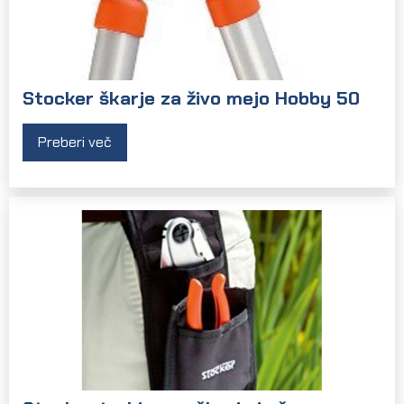
Stocker škarje za živo mejo Hobby 50
Preberi več