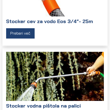
Stocker cev za vodo Eos 3/4″- 25m
Preberi več
Stocker vodna pištola na palici