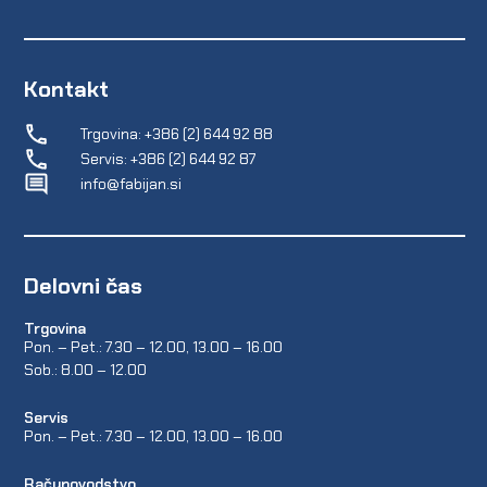
Kontakt
Trgovina: +386 (2) 644 92 88
Servis: +386 (2) 644 92 87
info@fabijan.si
Delovni čas
Trgovina
Pon. – Pet.: 7.30 – 12.00, 13.00 – 16.00
Sob.: 8.00 – 12.00
Servis
Pon. – Pet.: 7.30 – 12.00, 13.00 – 16.00
Računovodstvo