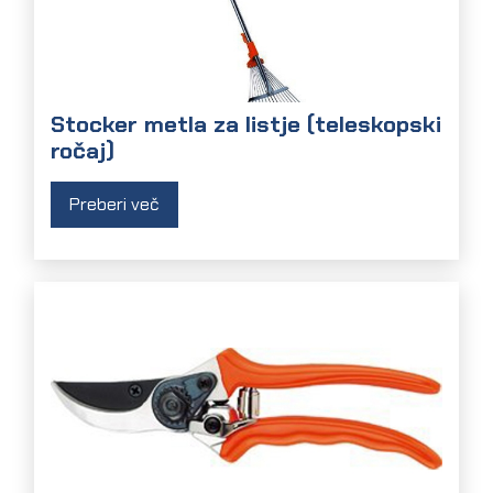
Stocker metla za listje (teleskopski
ročaj)
Preberi več