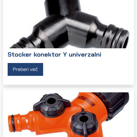
Stocker konektor Y univerzalni
Preberi več