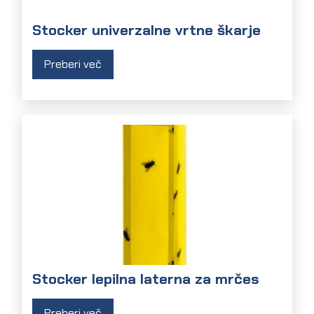
Stocker univerzalne vrtne škarje
Preberi več
Stocker lepilna laterna za mrčes
Preberi več