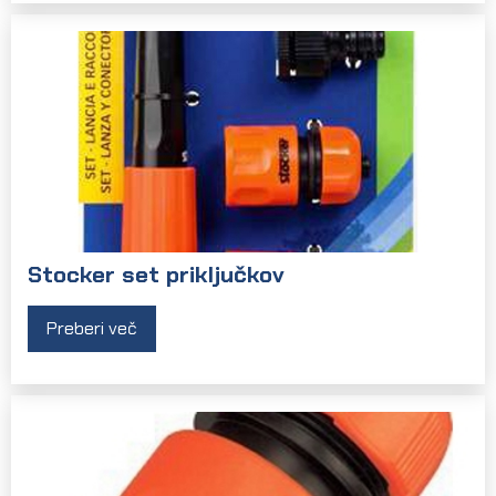
Stocker set priključkov
Preberi več