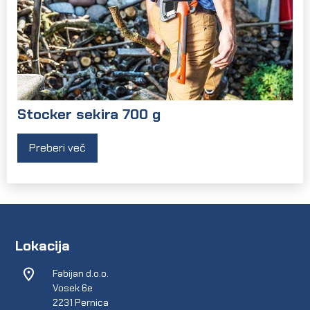
Stocker sekira 700 g
Preberi več
Lokacija
Fabijan d.o.o.
Vosek 6e
2231 Pernica