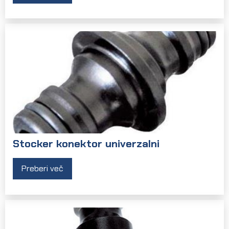
Stocker konektor univerzalni
Preberi več