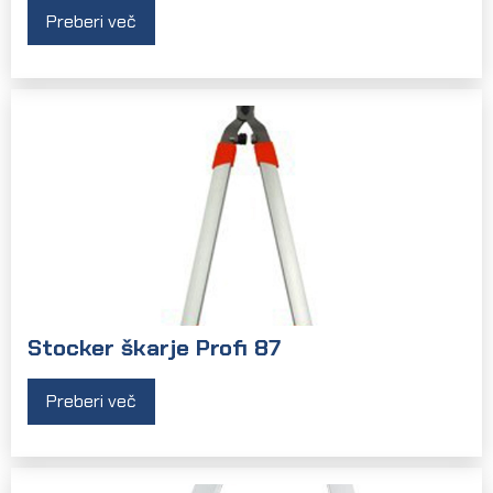
Preberi več
Stocker škarje Profi 87
Preberi več