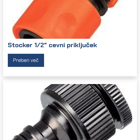
Stocker 1/2″ cevni priključek
Preberi več