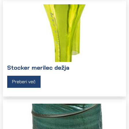
Stocker merilec dežja
Preberi več