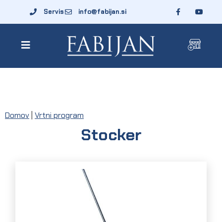
Servis
info@fabijan.si
Domov
|
Vrtni program
Stocker