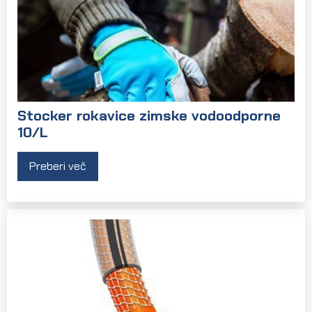
Stocker rokavice zimske vodoodporne
10/L
Preberi več