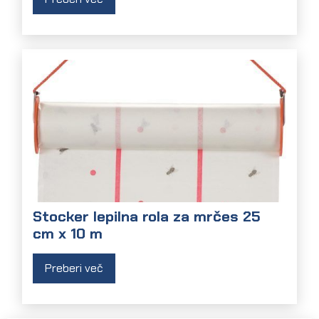
Stocker lepilna rola za mrčes 25
cm x 10 m
Preberi več