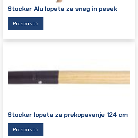
Stocker Alu lopata za sneg in pesek
Preberi več
Stocker lopata za prekopavanje 124 cm
Preberi več