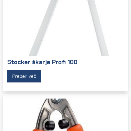
Stocker škarje Profi 100
Preberi več