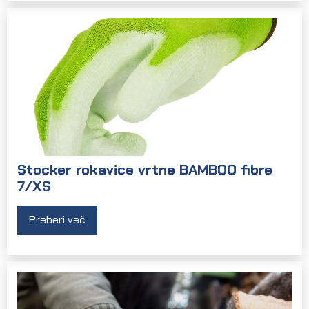
Stocker rokavice vrtne BAMBOO fibre
7/XS
Preberi več