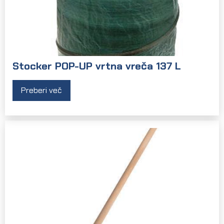
Stocker POP-UP vrtna vreča 137 L
Preberi več