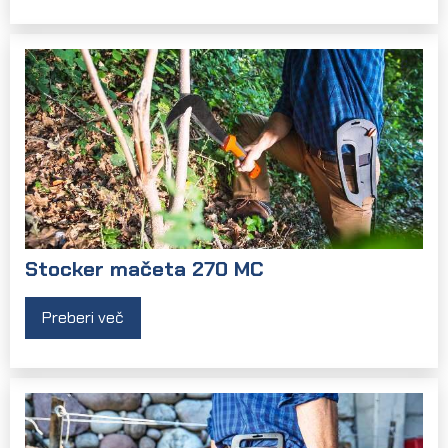
Stocker mačeta 270 MC
Preberi več