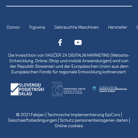
Domov
Trgovina
Gebrauchte Maschinen
Hersteller
Die Investition von VAGČER ZA DIGITALNI MARKETING (Website-
Entwicklung, Online-Shop und mobile Anwendungen) wird von
der Republik Slowenien und der Europäischen Union aus dem
Europäischen Fonds für regionale Entwicklung kofinanziert.
© 2021
Fabijan
| Technische Implementierung
EpiCoro
|
Geschaeftsbedingungen
|
Schutz personenbezogener-daten
|
Online cookies