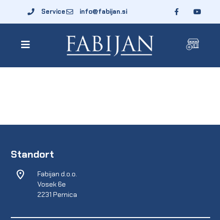
Service
info@fabijan.si
Standort
Fabijan d.o.o.
Vosek 6e
2231 Pernica