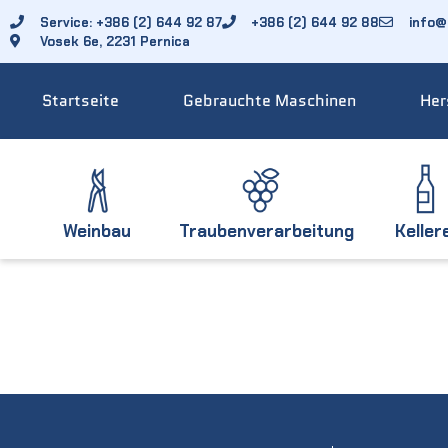
Service: +386 (2) 644 92 87
+386 (2) 644 92 88
info@f
Vosek 6e, 2231 Pernica
Startseite
Gebrauchte Maschinen
Her
Weinbau
Traubenverarbeitung
Keller