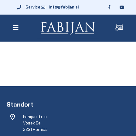
Service
info@fabijan.si
Standort
Fabijan d.o.o.
Vosek 6e
2231 Pernica