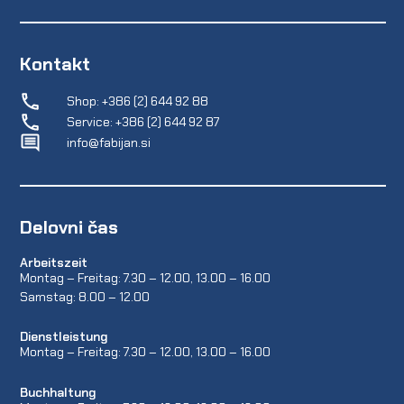
Kontakt
Shop: +386 (2) 644 92 88
Service: +386 (2) 644 92 87
info@fabijan.si
Delovni čas
Arbeitszeit
Montag – Freitag: 7.30 – 12.00, 13.00 – 16.00
Samstag: 8.00 – 12.00
Dienstleistung
Montag – Freitag: 7.30 – 12.00, 13.00 – 16.00
Buchhaltung