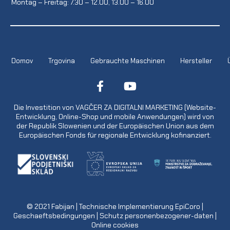
Montag – Freitag: 7.30 – 12.00, 13.00 – 16.00
Domov
Trgovina
Gebrauchte Maschinen
Hersteller
Die Investition von VAGČER ZA DIGITALNI MARKETING (Website-
Entwicklung, Online-Shop und mobile Anwendungen) wird von
der Republik Slowenien und der Europäischen Union aus dem
Europäischen Fonds für regionale Entwicklung kofinanziert.
© 2021
Fabijan
| Technische Implementierung
EpiCoro
|
Geschaeftsbedingungen
|
Schutz personenbezogener-daten
|
Online cookies