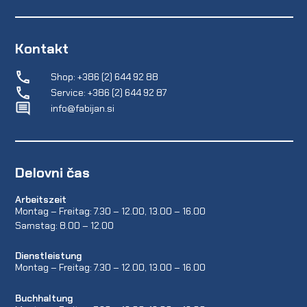
Kontakt
Shop: +386 (2) 644 92 88
Service: +386 (2) 644 92 87
info@fabijan.si
Delovni čas
Arbeitszeit
Montag – Freitag: 7.30 – 12.00, 13.00 – 16.00
Samstag: 8.00 – 12.00
Dienstleistung
Montag – Freitag: 7.30 – 12.00, 13.00 – 16.00
Buchhaltung