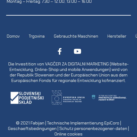
Montag – Freitag: 7.30 – 12.00, 13.00 – 16.00
Domov
Trgovina
Gebrauchte Maschinen
Hersteller
Die Investition von VAGČER ZA DIGITALNI MARKETING (Website-
Entwicklung, Online-Shop und mobile Anwendungen) wird von
der Republik Slowenien und der Europäischen Union aus dem
Europäischen Fonds für regionale Entwicklung kofinanziert.
© 2021
Fabijan
| Technische Implementierung
EpiCoro
|
Geschaeftsbedingungen
|
Schutz personenbezogener-daten
|
Online cookies