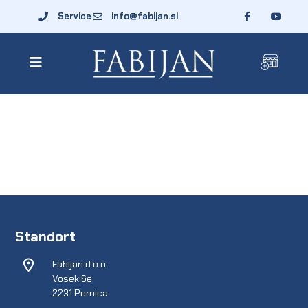
Service
info@fabijan.si
Standort
Fabijan d.o.o.
Vosek 6e
2231 Pernica