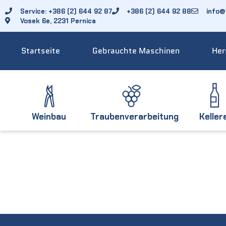
Service: +386 (2) 644 92 87
+386 (2) 644 92 88
info@f
Vosek 6e, 2231 Pernica
Startseite
Gebrauchte Maschinen
Her
Weinbau
Traubenverarbeitung
Keller