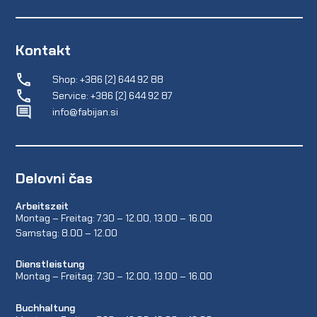
Kontakt
Shop: +386 (2) 644 92 88
Service: +386 (2) 644 92 87
info@fabijan.si
Delovni čas
Arbeitszeit
Montag – Freitag: 7.30 – 12.00, 13.00 – 16.00
Samstag: 8.00 – 12.00
Dienstleistung
Montag – Freitag: 7.30 – 12.00, 13.00 – 16.00
Buchhaltung