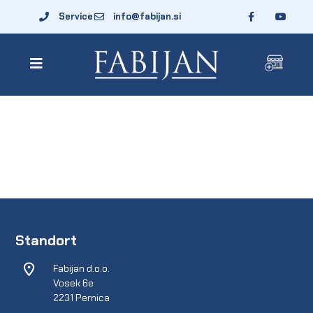
Service
info@fabijan.si
Standort
Fabijan d.o.o.
Vosek 6e
2231 Pernica