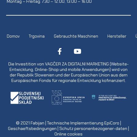
Montag – Freitag: 7.30 – 12.00, 13.00 – 16.00
Domov
Trgovina
Gebrauchte Maschinen
Hersteller
Die Investition von VAGČER ZA DIGITALNI MARKETING (Website-
Entwicklung, Online-Shop und mobile Anwendungen) wird von
der Republik Slowenien und der Europäischen Union aus dem
Europäischen Fonds für regionale Entwicklung kofinanziert.
© 2021
Fabijan
| Technische Implementierung
EpiCoro
|
Geschaeftsbedingungen
|
Schutz personenbezogener-daten
|
Online cookies