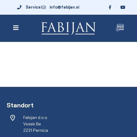
Service
info@fabijan.si
Standort
Fabijan d.o.o.
Vosek 6e
2231 Pernica