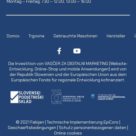
Montag – Freitag: 7.30 – 12.00, 13.00 – 16.00
Domov
Trgovina
Gebrauchte Maschinen
Hersteller
Die Investition von VAGČER ZA DIGITALNI MARKETING (Website-
Entwicklung, Online-Shop und mobile Anwendungen) wird von
der Republik Slowenien und der Europäischen Union aus dem
Europäischen Fonds für regionale Entwicklung kofinanziert.
© 2021
Fabijan
| Technische Implementierung
EpiCoro
|
Geschaeftsbedingungen
|
Schutz personenbezogener-daten
|
Online cookies