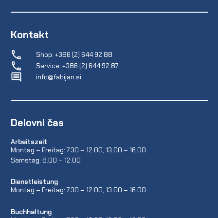
Kontakt
Shop: +386 (2) 644 92 88
Service: +386 (2) 644 92 87
info@fabijan.si
Delovni čas
Arbeitszeit
Montag – Freitag: 7.30 – 12.00, 13.00 – 16.00
Samstag: 8.00 – 12.00
Dienstleistung
Montag – Freitag: 7.30 – 12.00, 13.00 – 16.00
Buchhaltung