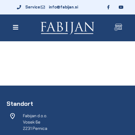
Service
info@fabijan.si
Standort
Fabijan d.o.o.
Vosek 6e
2231 Pernica