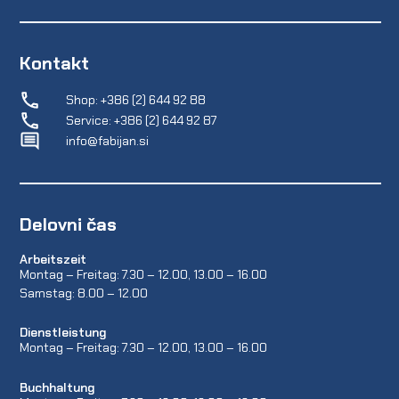
Kontakt
Shop: +386 (2) 644 92 88
Service: +386 (2) 644 92 87
info@fabijan.si
Delovni čas
Arbeitszeit
Montag – Freitag: 7.30 – 12.00, 13.00 – 16.00
Samstag: 8.00 – 12.00
Dienstleistung
Montag – Freitag: 7.30 – 12.00, 13.00 – 16.00
Buchhaltung