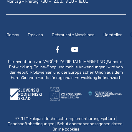
Montag – Freitag: 7.30 – 12.00, 13.00 – 16.00
Domov
Trgovina
Gebrauchte Maschinen
Hersteller
Die Investition von VAGČER ZA DIGITALNI MARKETING (Website-
Entwicklung, Online-Shop und mobile Anwendungen) wird von
der Republik Slowenien und der Europäischen Union aus dem
Europäischen Fonds für regionale Entwicklung kofinanziert.
© 2021
Fabijan
| Technische Implementierung
EpiCoro
|
Geschaeftsbedingungen
|
Schutz personenbezogener-daten
|
Online cookies