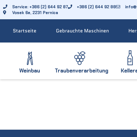
Service: +386 (2) 644 92 87
+386 (2) 644 92 88
info@f
Vosek 6e, 2231 Pernica
Startseite
Gebrauchte Maschinen
Her
Weinbau
Traubenverarbeitung
Keller