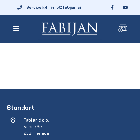
Service
info@fabijan.si
Standort
Fabijan d.o.o.
Vosek 6e
2231 Pernica