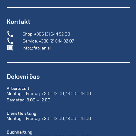
Kontakt
Shop: +386 (2) 644 92 88
Service: +386 (2) 644 92 87
info@fabijan.si
Delovni čas
Arbeitszeit
Montag – Freitag: 7.30 – 12.00, 13.00 – 16.00
Samstag: 8.00 – 12.00
Dienstleistung
Montag – Freitag: 7.30 – 12.00, 13.00 – 16.00
Buchhaltung