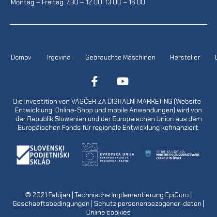
Montag – Freitag: 7.30 – 12.00, 13.00 – 16.00
Domov
Trgovina
Gebrauchte Maschinen
Hersteller
Die Investition von VAGČER ZA DIGITALNI MARKETING (Website-
Entwicklung, Online-Shop und mobile Anwendungen) wird von
der Republik Slowenien und der Europäischen Union aus dem
Europäischen Fonds für regionale Entwicklung kofinanziert.
© 2021
Fabijan
| Technische Implementierung
EpiCoro
|
Geschaeftsbedingungen
|
Schutz personenbezogener-daten
|
Online cookies