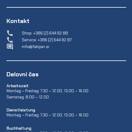
Kontakt
Shop: +386 (2) 644 92 88
Service: +386 (2) 644 92 87
info@fabijan.si
Delovni čas
Arbeitszeit
Montag – Freitag: 7.30 – 12.00, 13.00 – 16.00
Samstag: 8.00 – 12.00
Dienstleistung
Montag – Freitag: 7.30 – 12.00, 13.00 – 16.00
Buchhaltung