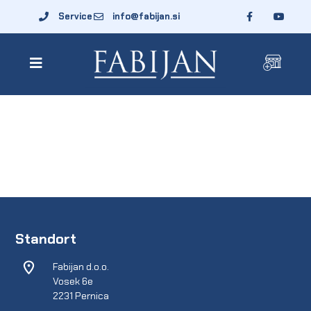
Service
info@fabijan.si
Standort
Fabijan d.o.o.
Vosek 6e
2231 Pernica