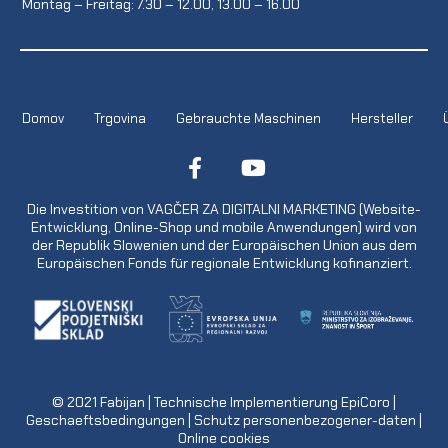
Montag – Freitag: 7.30 – 12.00, 13.00 – 16.00
Domov
Trgovina
Gebrauchte Maschinen
Hersteller
Die Investition von VAGČER ZA DIGITALNI MARKETING (Website-
Entwicklung, Online-Shop und mobile Anwendungen) wird von
der Republik Slowenien und der Europäischen Union aus dem
Europäischen Fonds für regionale Entwicklung kofinanziert.
© 2021
Fabijan
| Technische Implementierung
EpiCoro
|
Geschaeftsbedingungen
|
Schutz personenbezogener-daten
|
Online cookies