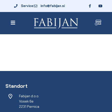
Service
info@fabijan.si
Standort
Fabijan d.o.o.
Vosek 6e
2231 Pernica