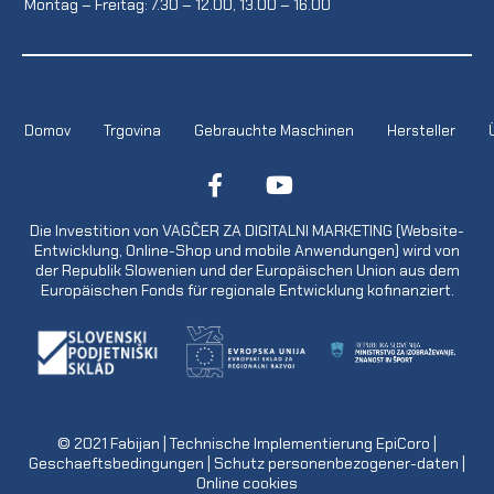
Montag – Freitag: 7.30 – 12.00, 13.00 – 16.00
Domov
Trgovina
Gebrauchte Maschinen
Hersteller
Die Investition von VAGČER ZA DIGITALNI MARKETING (Website-
Entwicklung, Online-Shop und mobile Anwendungen) wird von
der Republik Slowenien und der Europäischen Union aus dem
Europäischen Fonds für regionale Entwicklung kofinanziert.
© 2021
Fabijan
| Technische Implementierung
EpiCoro
|
Geschaeftsbedingungen
|
Schutz personenbezogener-daten
|
Online cookies