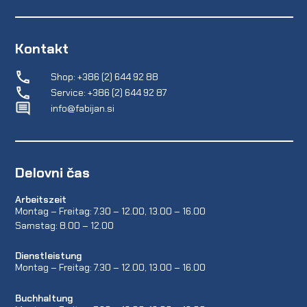
Kontakt
Shop: +386 (2) 644 92 88
Service: +386 (2) 644 92 87
info@fabijan.si
Delovni čas
Arbeitszeit
Montag – Freitag: 7.30 – 12.00, 13.00 – 16.00
Samstag: 8.00 – 12.00
Dienstleistung
Montag – Freitag: 7.30 – 12.00, 13.00 – 16.00
Buchhaltung