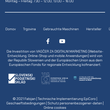
Montag – Freitag: 7.30 – 12.00, 13.00 – 16.00
Domov
Trgovina
Gebrauchte Maschinen
Hersteller
Die Investition von VAGČER ZA DIGITALNI MARKETING (Website-
Entwicklung, Online-Shop und mobile Anwendungen) wird von
der Republik Slowenien und der Europäischen Union aus dem
Europäischen Fonds für regionale Entwicklung kofinanziert.
© 2021
Fabijan
| Technische Implementierung
EpiCoro
|
Geschaeftsbedingungen
|
Schutz personenbezogener-daten
|
Online cookies