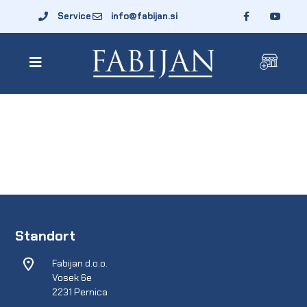
Service
info@fabijan.si
Standort
Fabijan d.o.o.
Vosek 6e
2231 Pernica