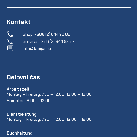
Kontakt
Shop: +386 (2) 644 92 88
Service: +386 (2) 644 92 87
info@fabijan.si
Delovni čas
Arbeitszeit
Montag – Freitag: 7.30 – 12.00, 13.00 – 16.00
Samstag: 8.00 – 12.00
Dienstleistung
Montag – Freitag: 7.30 – 12.00, 13.00 – 16.00
Buchhaltung