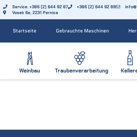
Service: +386 (2) 644 92 87
+386 (2) 644 92 88
info@f
Vosek 6e, 2231 Pernica
Startseite
Gebrauchte Maschinen
Her
Weinbau
Traubenverarbeitung
Keller