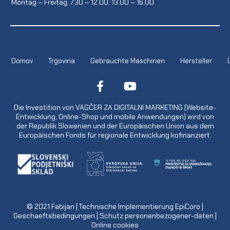
Montag – Freitag: 7.30 – 12.00, 13.00 – 16.00
Domov
Trgovina
Gebrauchte Maschinen
Hersteller
Die Investition von VAGČER ZA DIGITALNI MARKETING (Website-
Entwicklung, Online-Shop und mobile Anwendungen) wird von
der Republik Slowenien und der Europäischen Union aus dem
Europäischen Fonds für regionale Entwicklung kofinanziert.
© 2021
Fabijan
| Technische Implementierung
EpiCoro
|
Geschaeftsbedingungen
|
Schutz personenbezogener-daten
|
Online cookies