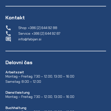
Kontakt
Shop: +386 (2) 644 92 88
Service: +386 (2) 644 92 87
info@fabijan.si
Delovni čas
Arbeitszeit
Montag – Freitag: 7.30 – 12.00, 13.00 – 16.00
Samstag: 8.00 – 12.00
Dienstleistung
Montag – Freitag: 7.30 – 12.00, 13.00 – 16.00
Buchhaltung