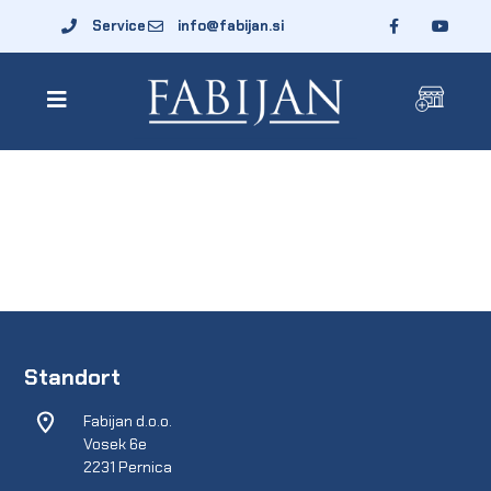
Service
info@fabijan.si
Standort
Fabijan d.o.o.
Vosek 6e
2231 Pernica