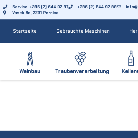
Service: +386 (2) 644 92 87
+386 (2) 644 92 88
info@f
Vosek 6e, 2231 Pernica
Startseite
Gebrauchte Maschinen
Her
Weinbau
Traubenverarbeitung
Keller