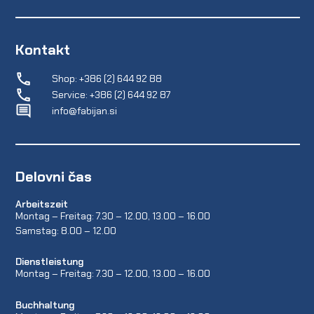
Kontakt
Shop: +386 (2) 644 92 88
Service: +386 (2) 644 92 87
info@fabijan.si
Delovni čas
Arbeitszeit
Montag – Freitag: 7.30 – 12.00, 13.00 – 16.00
Samstag: 8.00 – 12.00
Dienstleistung
Montag – Freitag: 7.30 – 12.00, 13.00 – 16.00
Buchhaltung