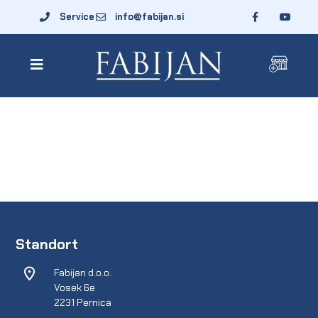
Service
info@fabijan.si
Standort
Fabijan d.o.o.
Vosek 6e
2231 Pernica