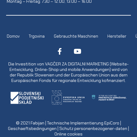
Montag – Freitag: 7.30 – 12.00, 13.00 – 16.00
Domov
Trgovina
Gebrauchte Maschinen
Hersteller
Die Investition von VAGČER ZA DIGITALNI MARKETING (Website-
Entwicklung, Online-Shop und mobile Anwendungen) wird von
der Republik Slowenien und der Europäischen Union aus dem
Europäischen Fonds für regionale Entwicklung kofinanziert.
© 2021
Fabijan
| Technische Implementierung
EpiCoro
|
Geschaeftsbedingungen
|
Schutz personenbezogener-daten
|
Online cookies