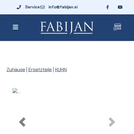
Service
info@fabijan.si
Zuhause
|
Ersatzteile
|
KUHN