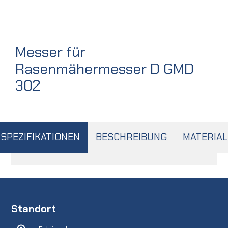
Messer für
Rasenmähermesser D GMD
302
SPEZIFIKATIONEN
BESCHREIBUNG
MATERIAL
Standort