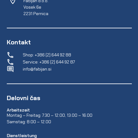
Fabijan d.o.o.
Vosek 6e
2231 Pernica
Kontakt
Shop: +386 (2) 644 92 88
Service: +386 (2) 644 92 87
info@fabijan.si
Delovni čas
Arbeitszeit
Montag – Freitag: 7.30 – 12.00, 13.00 – 16.00
Samstag: 8.00 – 12.00
Dienstleistung