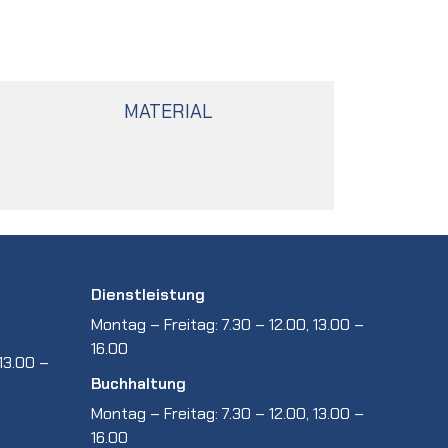
MATERIAL
Dienstleistung
Montag – Freitag: 7.30 – 12.00, 13.00 –
16.00
13.00 –
Buchhaltung
Montag – Freitag: 7.30 – 12.00, 13.00 –
16.00