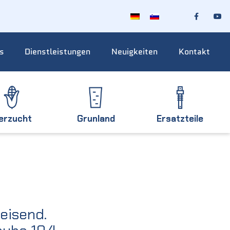
s
Dienstleistungen
Neuigkeiten
Kontakt
ierzucht
Grunland
Ersatzteile
eisend.