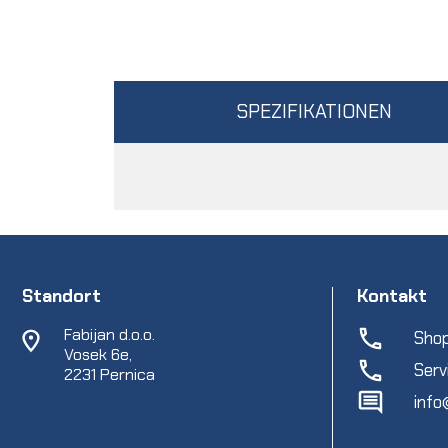
SPEZIFIKATIONEN
Standort
Kontakt
Fabijan d.o.o.
Shop
Vosek 6e,
Serv
2231 Pernica
info