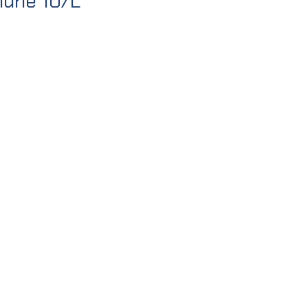
huhe 10/L