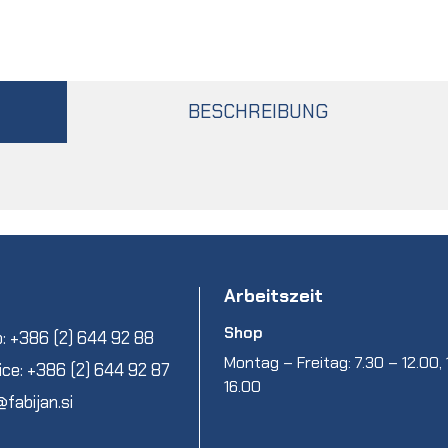
BESCHREIBUNG
Arbeitszeit
Shop
: +386 (2) 644 92 88
Montag – Freitag: 7.30 – 12.00, 
ice: +386 (2) 644 92 87
16.00
@fabijan.si