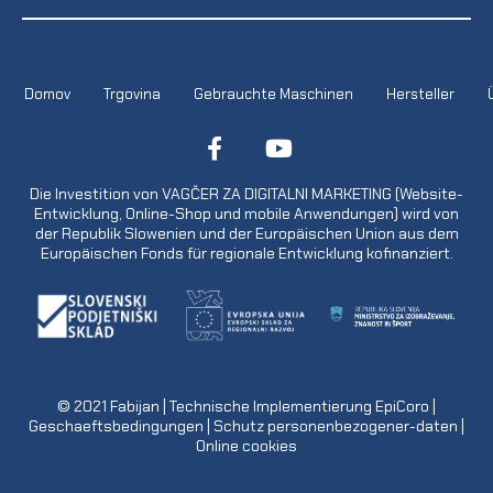
Domov
Trgovina
Gebrauchte Maschinen
Hersteller
Die Investition von VAGČER ZA DIGITALNI MARKETING (Website-
Entwicklung, Online-Shop und mobile Anwendungen) wird von
der Republik Slowenien und der Europäischen Union aus dem
Europäischen Fonds für regionale Entwicklung kofinanziert.
© 2021
Fabijan
| Technische Implementierung
EpiCoro
|
Geschaeftsbedingungen
|
Schutz personenbezogener-daten
|
Online cookies