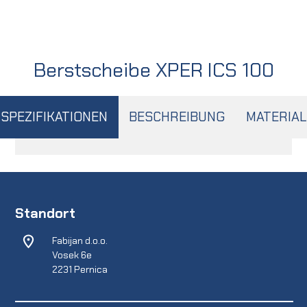
Berstscheibe XPER ICS 100
SPEZIFIKATIONEN
BESCHREIBUNG
MATERIAL
Standort
Fabijan d.o.o.
Vosek 6e
2231 Pernica