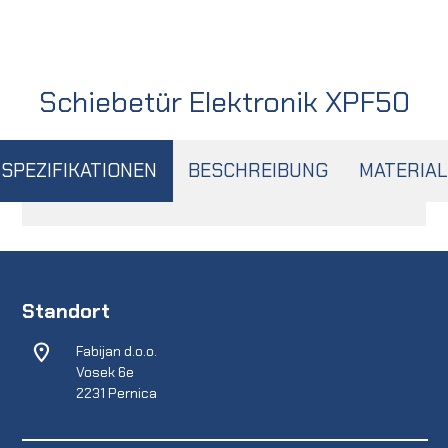
Schiebetür Elektronik XPF50
SPEZIFIKATIONEN
BESCHREIBUNG
MATERIAL
Standort
Fabijan d.o.o.
Vosek 6e
2231 Pernica