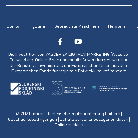
Domov
Trgovina
Gebrauchte Maschinen
Hersteller
Die Investition von VAGČER ZA DIGITALNI MARKETING (Website-
Entwicklung, Online-Shop und mobile Anwendungen) wird von
der Republik Slowenien und der Europäischen Union aus dem
Europäischen Fonds für regionale Entwicklung kofinanziert.
© 2021
Fabijan
| Technische Implementierung
EpiCoro
|
Geschaeftsbedingungen
|
Schutz personenbezogener-daten
|
Online cookies