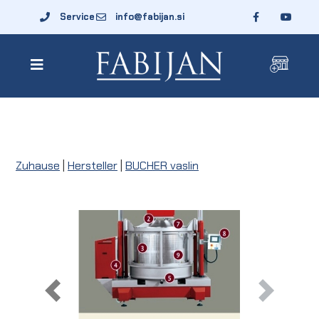
Service
info@fabijan.si
Zuhause
|
Hersteller
|
BUCHER vaslin