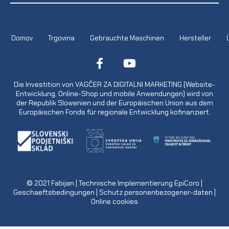
Domov
Trgovina
Gebrauchte Maschinen
Hersteller
Die Investition von VAGČER ZA DIGITALNI MARKETING (Website-
Entwicklung, Online-Shop und mobile Anwendungen) wird von
der Republik Slowenien und der Europäischen Union aus dem
Europäischen Fonds für regionale Entwicklung kofinanziert.
© 2021
Fabijan
| Technische Implementierung
EpiCoro
|
Geschaeftsbedingungen
|
Schutz personenbezogener-daten
|
Online cookies