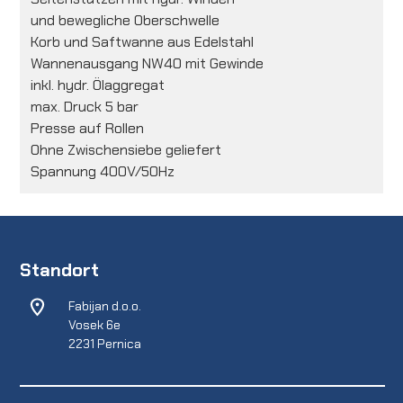
und bewegliche Oberschwelle
Korb und Saftwanne aus Edelstahl
Wannenausgang NW40 mit Gewinde
inkl. hydr. Ölaggregat
max. Druck 5 bar
Presse auf Rollen
Ohne Zwischensiebe geliefert
Spannung 400V/50Hz
Standort
Fabijan d.o.o.
Vosek 6e
2231 Pernica