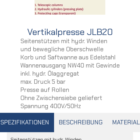
Vertikalpresse JLB20
Seitenstützen mit hydr. Winden
und bewegliche Oberschwelle
Korb und Saftwanne aus Edelstahl
Wannenausgang NW40 mit Gewinde
inkl. hydr. Ölaggregat
max. Druck 5 bar
Presse auf Rollen
Ohne Zwischensiebe geliefert
Spannung 400V/50Hz
SPEZIFIKATIONEN
BESCHREIBUNG
MATERIAL
Seitenstützen mit hydr. Winden