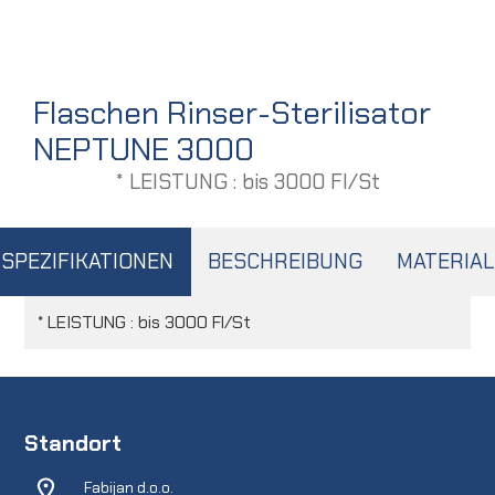
Flaschen Rinser-Sterilisator
NEPTUNE 3000
* LEISTUNG : bis 3000 Fl/St
SPEZIFIKATIONEN
BESCHREIBUNG
MATERIAL
* LEISTUNG : bis 3000 Fl/St
Standort
Fabijan d.o.o.