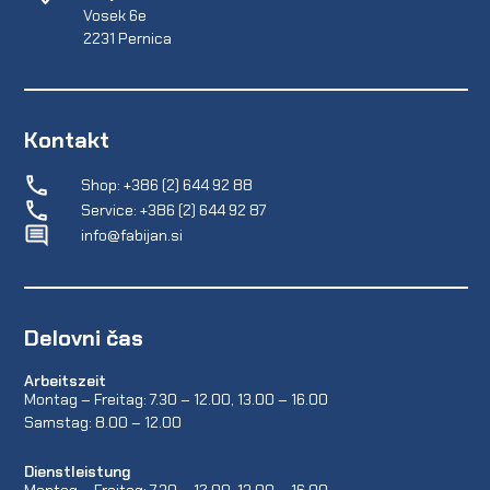
Vosek 6e
2231 Pernica
Kontakt
Shop: +386 (2) 644 92 88
Service: +386 (2) 644 92 87
info@fabijan.si
Delovni čas
Arbeitszeit
Montag – Freitag: 7.30 – 12.00, 13.00 – 16.00
Samstag: 8.00 – 12.00
Dienstleistung
Montag – Freitag: 7.30 – 12.00, 13.00 – 16.00