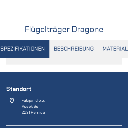
Flügelträger Dragone
SPEZIFIKATIONEN
BESCHREIBUNG
MATERIAL
Standort
Fabijan d.o.o.
Vosek 6e
2231 Pernica