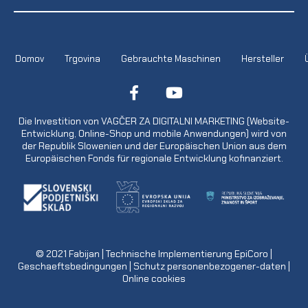
Domov
Trgovina
Gebrauchte Maschinen
Hersteller
Die Investition von VAGČER ZA DIGITALNI MARKETING (Website-
Entwicklung, Online-Shop und mobile Anwendungen) wird von
der Republik Slowenien und der Europäischen Union aus dem
Europäischen Fonds für regionale Entwicklung kofinanziert.
© 2021
Fabijan
| Technische Implementierung
EpiCoro
|
Geschaeftsbedingungen
|
Schutz personenbezogener-daten
|
Online cookies