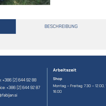
BESCHREIBUNG
Arbeitszeit
Shop
: +386 (2) 644 92 88
Montag – Freitag: 7.30 – 12.00, 
ice: +386 (2) 644 92 87
16.00
@fabijan.si