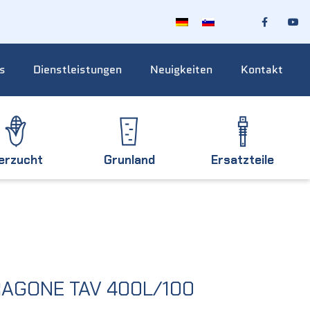
s
Dienstleistungen
Neuigkeiten
Kontakt
ierzucht
Grunland
Ersatzteile
RAGONE TAV 400L/100