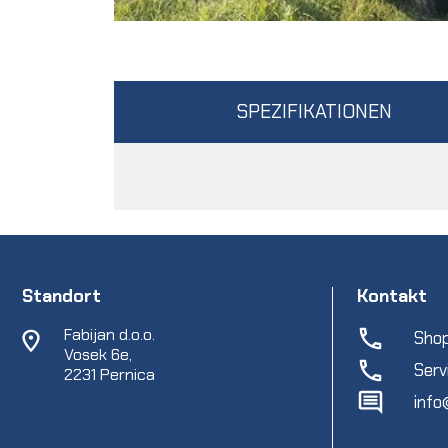
SPEZIFIKATIONEN
Standort
Kontakt
Fabijan d.o.o.
Shop
Vosek 6e,
Serv
2231 Pernica
info