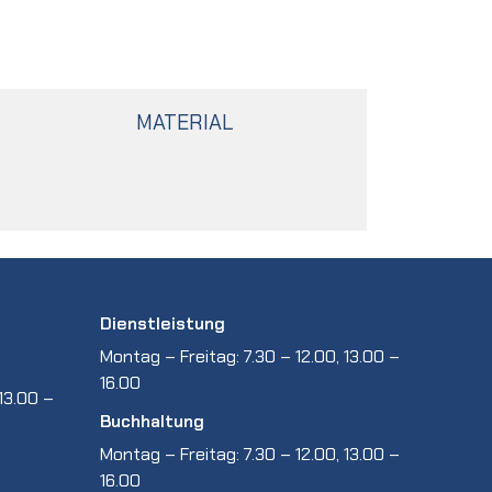
MATERIAL
Dienstleistung
Montag – Freitag: 7.30 – 12.00, 13.00 –
16.00
13.00 –
Buchhaltung
Montag – Freitag: 7.30 – 12.00, 13.00 –
16.00