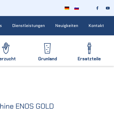
s
Dienstleistungen
Neuigkeiten
Kontakt
ierzucht
Grunland
Ersatzteile
chine ENOS GOLD