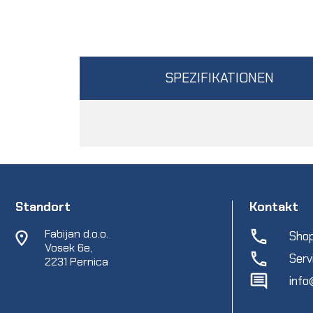
SPEZIFIKATIONEN
Standort
Kontakt
Fabijan d.o.o.
Shop
Vosek 6e,
Serv
2231 Pernica
info