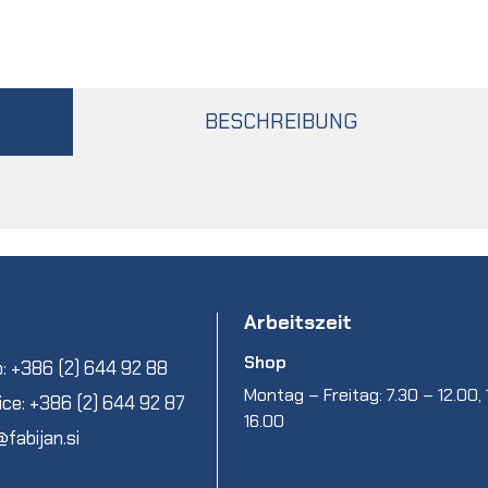
BESCHREIBUNG
Arbeitszeit
Shop
: +386 (2) 644 92 88
Montag – Freitag: 7.30 – 12.00, 
ice: +386 (2) 644 92 87
16.00
@fabijan.si