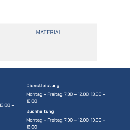
MATERIAL
Dienstleistung
Montag – Freitag: 7.30 – 12.00, 13.00 –
16.00
13.00 –
Buchhaltung
Montag – Freitag: 7.30 – 12.00, 13.00 –
16.00