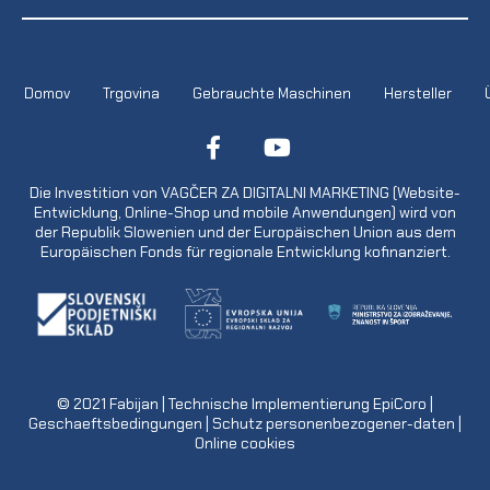
Domov
Trgovina
Gebrauchte Maschinen
Hersteller
Die Investition von VAGČER ZA DIGITALNI MARKETING (Website-
Entwicklung, Online-Shop und mobile Anwendungen) wird von
der Republik Slowenien und der Europäischen Union aus dem
Europäischen Fonds für regionale Entwicklung kofinanziert.
© 2021
Fabijan
| Technische Implementierung
EpiCoro
|
Geschaeftsbedingungen
|
Schutz personenbezogener-daten
|
Online cookies