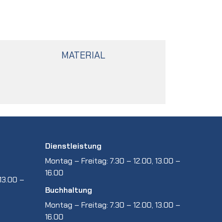
MATERIAL
Dienstleistung
Montag – Freitag: 7.30 – 12.00, 13.00 –
16.00
13.00 –
Buchhaltung
Montag – Freitag: 7.30 – 12.00, 13.00 –
16.00