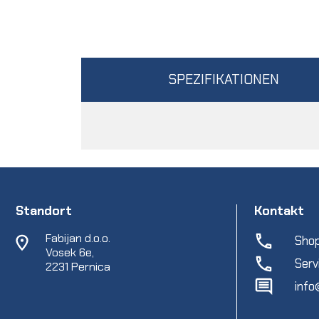
SPEZIFIKATIONEN
Standort
Kontakt
Fabijan d.o.o.
Shop
Vosek 6e,
Serv
2231 Pernica
info