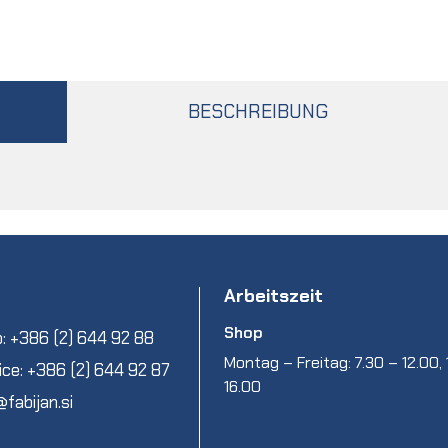
BESCHREIBUNG
Arbeitszeit
Shop
: +386 (2) 644 92 88
Montag – Freitag: 7.30 – 12.00, 
ice: +386 (2) 644 92 87
16.00
@fabijan.si