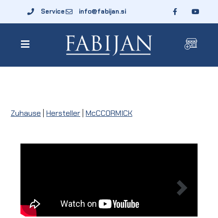
Service
info@fabijan.si
Zuhause
|
Hersteller
|
McCCORMICK