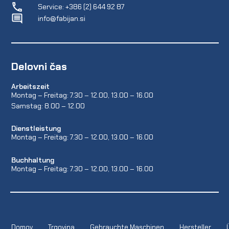
Service: +386 (2) 644 92 87
info@fabijan.si
Delovni čas
Arbeitszeit
Montag – Freitag: 7.30 – 12.00, 13.00 – 16.00
Samstag: 8.00 – 12.00
Dienstleistung
Montag – Freitag: 7.30 – 12.00, 13.00 – 16.00
Buchhaltung
Montag – Freitag: 7.30 – 12.00, 13.00 – 16.00
Domov
Trgovina
Gebrauchte Maschinen
Hersteller