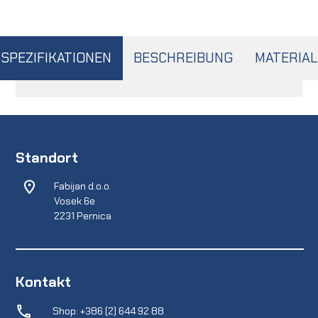
SPEZIFIKATIONEN
BESCHREIBUNG
MATERIAL
Standort
Fabijan d.o.o.
Vosek 6e
2231 Pernica
Kontakt
Shop: +386 (2) 644 92 88