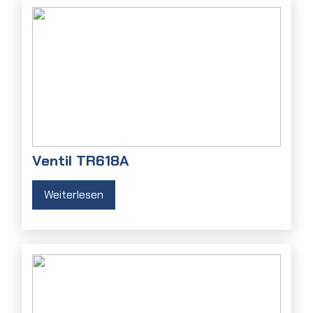
Ventil TR618A
Weiterlesen