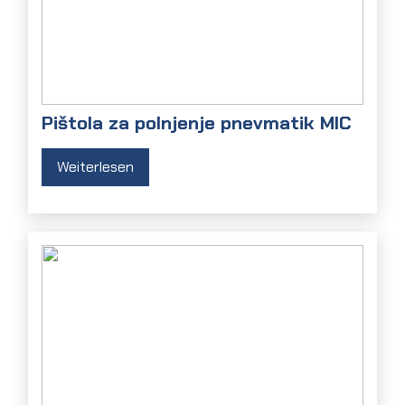
Pištola za polnjenje pnevmatik MIC
Weiterlesen