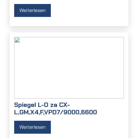
Weiterlesen
Spiegel L-D za CX-
L,GM,X4,F,VPD7/9000,6600
Weiterlesen