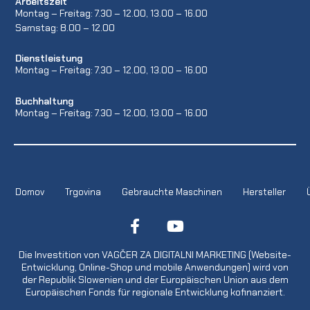
Arbeitszeit
Montag – Freitag: 7.30 – 12.00, 13.00 – 16.00
Samstag: 8.00 – 12.00
Dienstleistung
Montag – Freitag: 7.30 – 12.00, 13.00 – 16.00
Buchhaltung
Montag – Freitag: 7.30 – 12.00, 13.00 – 16.00
Domov
Trgovina
Gebrauchte Maschinen
Hersteller
Die Investition von VAGČER ZA DIGITALNI MARKETING (Website-
Entwicklung, Online-Shop und mobile Anwendungen) wird von
der Republik Slowenien und der Europäischen Union aus dem
Europäischen Fonds für regionale Entwicklung kofinanziert.