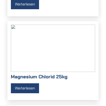
Weiterlesen
Magnesium Chlorid 25kg
Weiterlesen