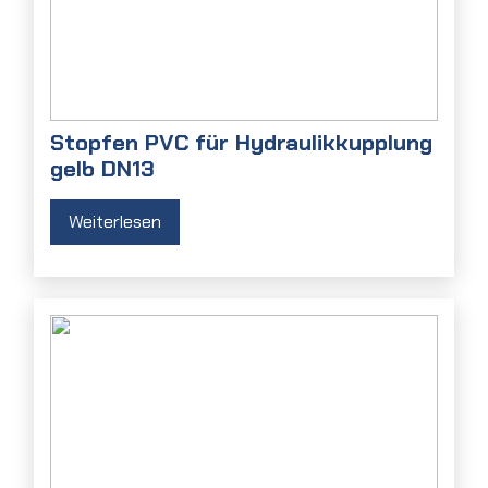
Stopfen PVC für Hydraulikkupplung
gelb DN13
Weiterlesen