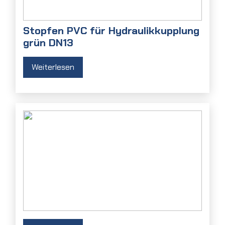
Stopfen PVC für Hydraulikkupplung
grün DN13
Weiterlesen