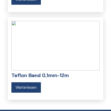
Teflon Band 0,1mm-12m
Weiterlesen