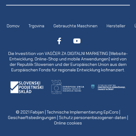
Domov
Trgovina
Gebrauchte Maschinen
Hersteller
Die Investition von VAGČER ZA DIGITALNI MARKETING (Website-
Entwicklung, Online-Shop und mobile Anwendungen) wird von
der Republik Slowenien und der Europäischen Union aus dem
Europäischen Fonds für regionale Entwicklung kofinanziert.
© 2021
Fabijan
| Technische Implementierung
EpiCoro
|
Geschaeftsbedingungen
|
Schutz personenbezogener-daten
|
Online cookies