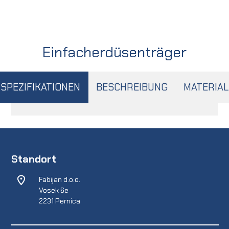
Einfacherdüsenträger
SPEZIFIKATIONEN
BESCHREIBUNG
MATERIAL
Standort
Fabijan d.o.o.
Vosek 6e
2231 Pernica