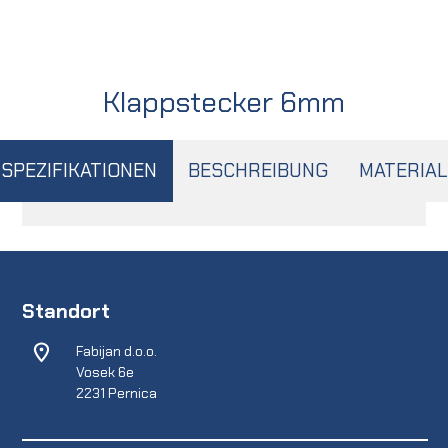
Klappstecker 6mm
SPEZIFIKATIONEN
BESCHREIBUNG
MATERIAL
Standort
Fabijan d.o.o.
Vosek 6e
2231 Pernica