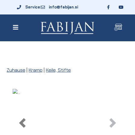
Service
info@fabijan.si
Zuhause
|
Kramp
|
Keile, Stifte