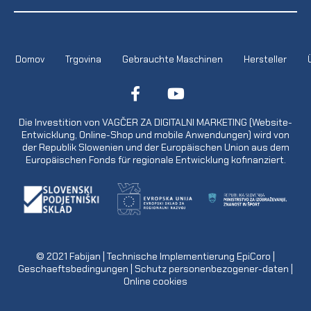
Domov
Trgovina
Gebrauchte Maschinen
Hersteller
Die Investition von VAGČER ZA DIGITALNI MARKETING (Website-
Entwicklung, Online-Shop und mobile Anwendungen) wird von
der Republik Slowenien und der Europäischen Union aus dem
Europäischen Fonds für regionale Entwicklung kofinanziert.
© 2021
Fabijan
| Technische Implementierung
EpiCoro
|
Geschaeftsbedingungen
|
Schutz personenbezogener-daten
|
Online cookies