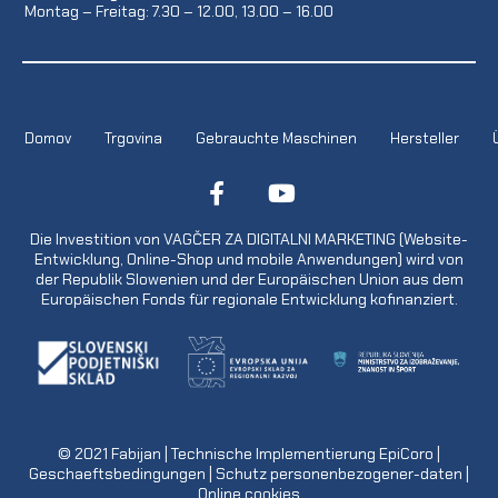
Montag – Freitag: 7.30 – 12.00, 13.00 – 16.00
Domov
Trgovina
Gebrauchte Maschinen
Hersteller
Die Investition von VAGČER ZA DIGITALNI MARKETING (Website-
Entwicklung, Online-Shop und mobile Anwendungen) wird von
der Republik Slowenien und der Europäischen Union aus dem
Europäischen Fonds für regionale Entwicklung kofinanziert.
© 2021
Fabijan
| Technische Implementierung
EpiCoro
|
Geschaeftsbedingungen
|
Schutz personenbezogener-daten
|
Online cookies