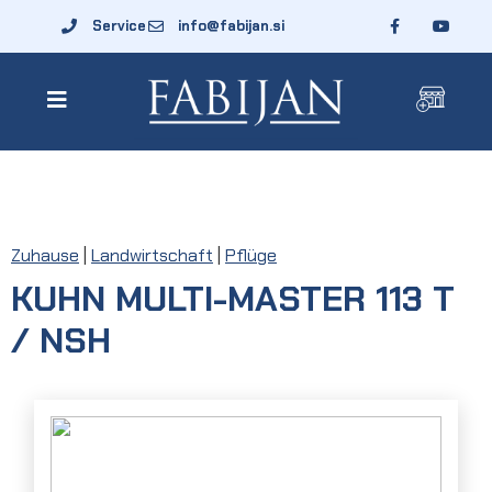
Service
info@fabijan.si
Zuhause
|
Landwirtschaft
|
Pflüge
KUHN MULTI-MASTER 113 T
/ NSH