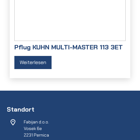
Pflug KUHN MULTI-MASTER 113 3ET
Weiterlesen
Standort
Fabijan d.o.o.
Vosek 6e
2231 Pernica