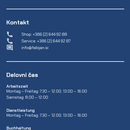
Kontakt
Shop: +386 (2) 644 92 88
Service: +386 (2) 644 92 87
info@fabijan.si
Delovni čas
Arbeitszeit
Montag – Freitag: 7.30 – 12.00, 13.00 – 16.00
Samstag: 8.00 – 12.00
Dienstleistung
Montag – Freitag: 7.30 – 12.00, 13.00 – 16.00
Buchhaltung