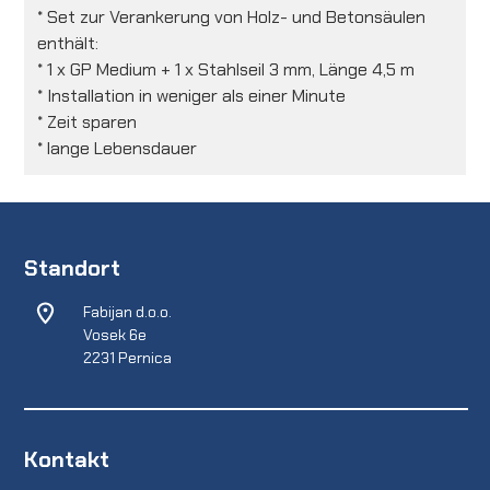
* Set zur Verankerung von Holz- und Betonsäulen
enthält:
* 1 x GP Medium + 1 x Stahlseil 3 mm, Länge 4,5 m
* Installation in weniger als einer Minute
* Zeit sparen
* lange Lebensdauer
Standort
Fabijan d.o.o.
Vosek 6e
2231 Pernica
Kontakt