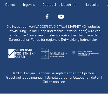
Domov
Trgovina
Gebrauchte Maschinen
Hersteller
Die Investition von VAGČER ZA DIGITALNI MARKETING (Website-
Entwicklung, Online-Shop und mobile Anwendungen) wird von
der Republik Slowenien und der Europäischen Union aus dem
Europäischen Fonds für regionale Entwicklung kofinanziert.
© 2021
Fabijan
| Technische Implementierung
EpiCoro
|
Geschaeftsbedingungen
|
Schutz personenbezogener-daten
|
Online cookies