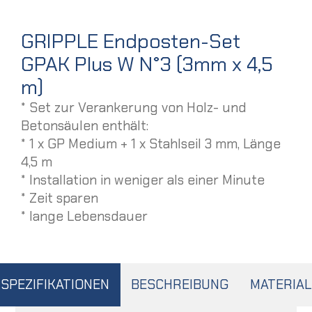
GRIPPLE Endposten-Set
GPAK Plus W N°3 (3mm x 4,5
m)
* Set zur Verankerung von Holz- und
Betonsäulen enthält:
* 1 x GP Medium + 1 x Stahlseil 3 mm, Länge
4,5 m
* Installation in weniger als einer Minute
* Zeit sparen
* lange Lebensdauer
SPEZIFIKATIONEN
BESCHREIBUNG
MATERIAL