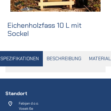
Eichenholzfass 10 L mit
Sockel
SPEZIFIKATIONEN
BESCHREIBUNG
MATERIAL
Standort
Fabijan d.o.o.
Vosek 6e