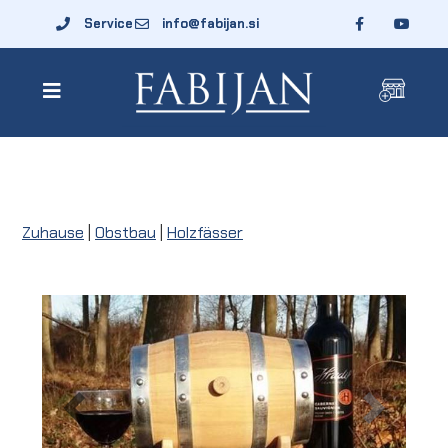
Service
info@fabijan.si
Zuhause
|
Obstbau
|
Holzfässer