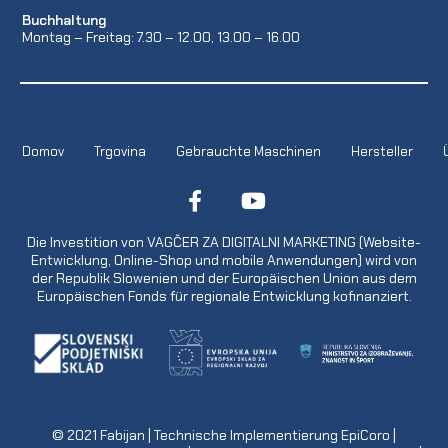
Buchhaltung
Montag – Freitag: 7.30 – 12.00, 13.00 – 16.00
Domov
Trgovina
Gebrauchte Maschinen
Hersteller
Die Investition von VAGČER ZA DIGITALNI MARKETING (Website-
Entwicklung, Online-Shop und mobile Anwendungen) wird von
der Republik Slowenien und der Europäischen Union aus dem
Europäischen Fonds für regionale Entwicklung kofinanziert.
© 2021
Fabijan
| Technische Implementierung
EpiCoro
|