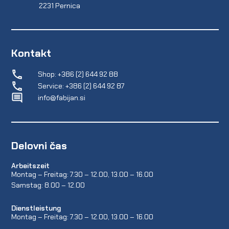
2231 Pernica
Kontakt
Shop: +386 (2) 644 92 88
Service: +386 (2) 644 92 87
info@fabijan.si
Delovni čas
Arbeitszeit
Montag – Freitag: 7.30 – 12.00, 13.00 – 16.00
Samstag: 8.00 – 12.00
Dienstleistung
Montag – Freitag: 7.30 – 12.00, 13.00 – 16.00