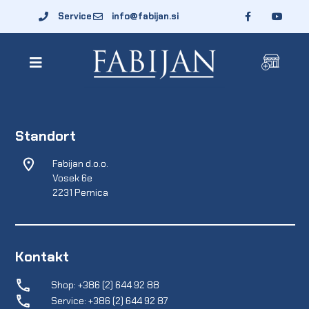
Service
info@fabijan.si
Standort
Fabijan d.o.o.
Vosek 6e
2231 Pernica
Kontakt
Shop: +386 (2) 644 92 88
Service: +386 (2) 644 92 87