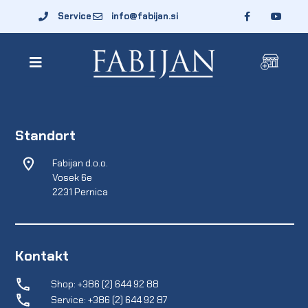
Service
info@fabijan.si
Standort
Fabijan d.o.o.
Vosek 6e
2231 Pernica
Kontakt
Shop: +386 (2) 644 92 88
Service: +386 (2) 644 92 87