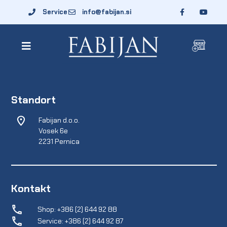
Service
info@fabijan.si
Standort
Fabijan d.o.o.
Vosek 6e
2231 Pernica
Kontakt
Shop: +386 (2) 644 92 88
Service: +386 (2) 644 92 87