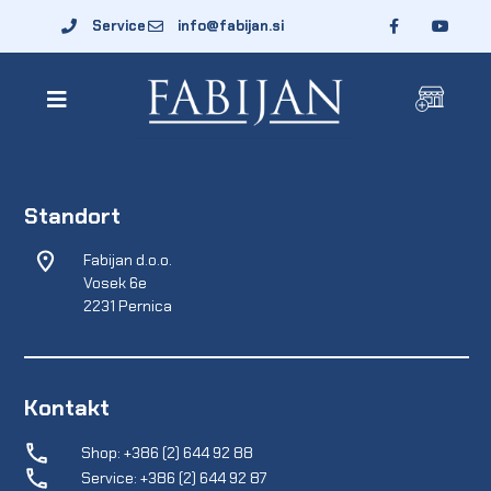
Service
info@fabijan.si
Standort
Fabijan d.o.o.
Vosek 6e
2231 Pernica
Kontakt
Shop: +386 (2) 644 92 88
Service: +386 (2) 644 92 87