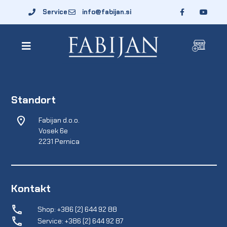
Service
info@fabijan.si
Standort
Fabijan d.o.o.
Vosek 6e
2231 Pernica
Kontakt
Shop: +386 (2) 644 92 88
Service: +386 (2) 644 92 87