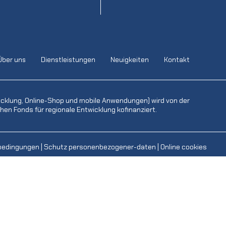
Über uns
Dienstleistungen
Neuigkeiten
Kontakt
icklung, Online-Shop und mobile Anwendungen) wird von der
en Fonds für regionale Entwicklung kofinanziert.
bedingungen
|
Schutz personenbezogener-daten
|
Online cookies