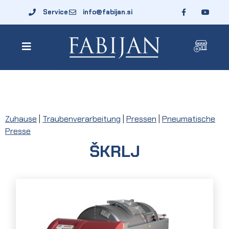
Service
info@fabijan.si
Zuhause
|
Traubenverarbeitung
|
Pressen
|
Pneumatische
Presse
ŠKRLJ