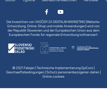
Domov
Trgovina
Gebrauchte Maschinen
Hersteller
Die Investition von VAGČER ZA DIGITALNI MARKETING (Website-
Entwicklung, Online-Shop und mobile Anwendungen) wird von
der Republik Slowenien und der Europäischen Union aus dem
Europäischen Fonds für regionale Entwicklung kofinanziert.
© 2021
Fabijan
| Technische Implementierung
EpiCoro
|
Geschaeftsbedingungen
|
Schutz personenbezogener-daten
|
Online cookies