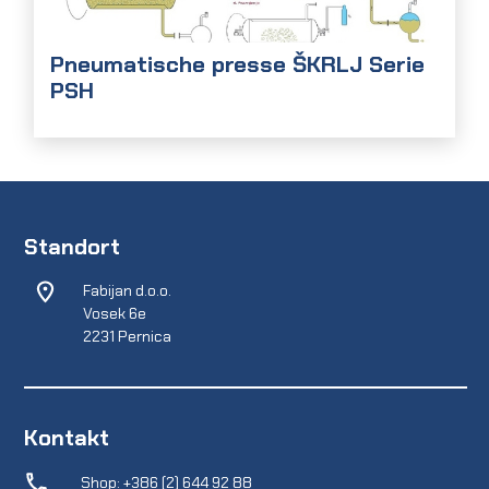
Pneumatische presse ŠKRLJ Serie
PSH
Standort
Fabijan d.o.o.
Vosek 6e
2231 Pernica
Kontakt
Shop: +386 (2) 644 92 88