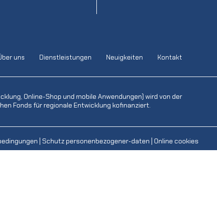
Über uns
Dienstleistungen
Neuigkeiten
Kontakt
icklung, Online-Shop und mobile Anwendungen) wird von der
en Fonds für regionale Entwicklung kofinanziert.
bedingungen
|
Schutz personenbezogener-daten
|
Online cookies