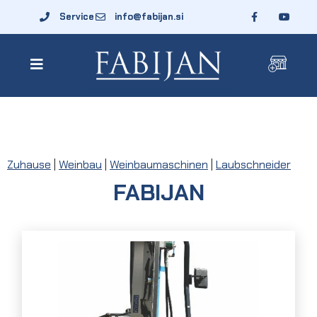
Service
info@fabijan.si
Zuhause
|
Weinbau
|
Weinbaumaschinen
|
Laubschneider
FABIJAN