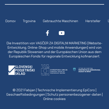
Domov
Trgovina
Gebrauchte Maschinen
Hersteller
Die Investition von VAGČER ZA DIGITALNI MARKETING (Website-
Entwicklung, Online-Shop und mobile Anwendungen) wird von
der Republik Slowenien und der Europäischen Union aus dem
Europäischen Fonds für regionale Entwicklung kofinanziert.
© 2021
Fabijan
| Technische Implementierung
EpiCoro
|
Geschaeftsbedingungen
|
Schutz personenbezogener-daten
|
Online cookies