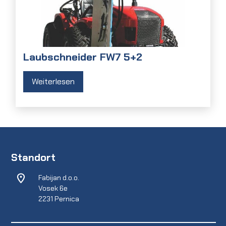
Laubschneider FW7 5+2
Weiterlesen
Standort
Fabijan d.o.o.
Vosek 6e
2231 Pernica