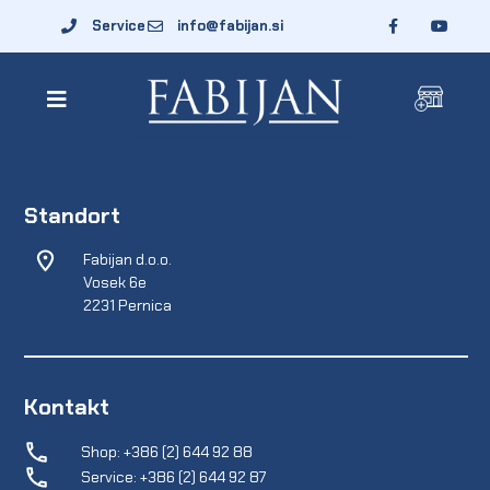
Service
info@fabijan.si
Standort
Fabijan d.o.o.
Vosek 6e
2231 Pernica
Kontakt
Shop: +386 (2) 644 92 88
Service: +386 (2) 644 92 87