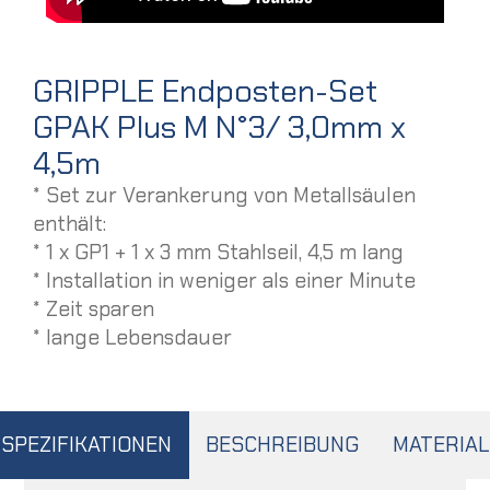
GRIPPLE Endposten-Set
GPAK Plus M N°3/ 3,0mm x
4,5m
* Set zur Verankerung von Metallsäulen
enthält:
* 1 x GP1 + 1 x 3 mm Stahlseil, 4,5 m lang
* Installation in weniger als einer Minute
* Zeit sparen
* lange Lebensdauer
SPEZIFIKATIONEN
BESCHREIBUNG
MATERIAL