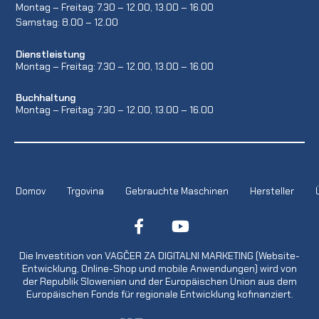
Montag – Freitag: 7.30 – 12.00, 13.00 – 16.00
Samstag: 8.00 – 12.00
Dienstleistung
Montag – Freitag: 7.30 – 12.00, 13.00 – 16.00
Buchhaltung
Montag – Freitag: 7.30 – 12.00, 13.00 – 16.00
Domov
Trgovina
Gebrauchte Maschinen
Hersteller
Die Investition von VAGČER ZA DIGITALNI MARKETING (Website-
Entwicklung, Online-Shop und mobile Anwendungen) wird von
der Republik Slowenien und der Europäischen Union aus dem
Europäischen Fonds für regionale Entwicklung kofinanziert.